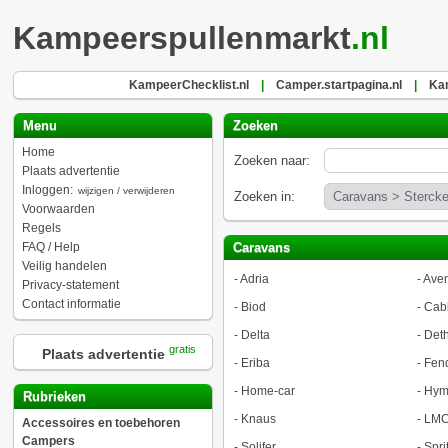
Kampeerspullenmarkt
.nl
KampeerChecklist.nl
|
Camper.startpagina.nl
|
Kam
Menu
Zoeken
Home
Zoeken naar:
Plaats advertentie
Inloggen:
wijzigen / verwijderen
Zoeken in:
Voorwaarden
Regels
FAQ / Help
Caravans
Veilig handelen
-
Adria
-
Aven
Privacy-statement
Contact informatie
-
Biod
-
Cab
-
Delta
-
Deth
gratis
Plaats advertentie
-
Eriba
-
Fen
-
Home-car
-
Hym
Rubrieken
-
Knaus
-
LMC
Accessoires en toebehoren
Campers
-
Solifer
-
Spri